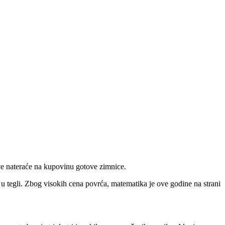
ce nateraće na kupovinu gotove zimnice.
u tegli. Zbog visokih cena povrća, matematika je ove godine na strani