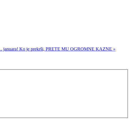
. januara! Ko je prekrši, PRETE MU OGROMNE KAZNE »