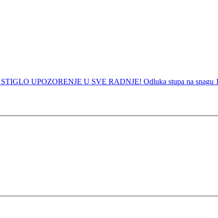
?
STIGLO UPOZORENJE U SVE RADNJE! Odluka stupa na snagu 1